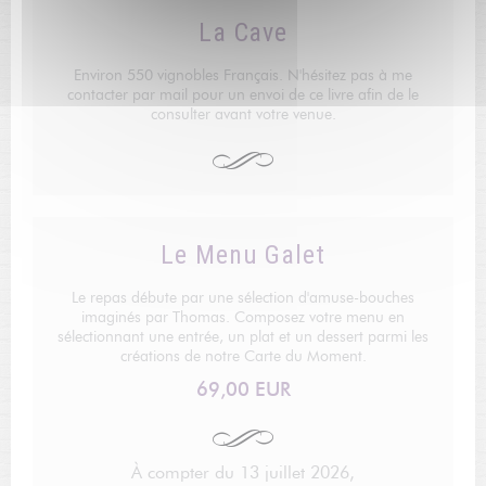
La Cave
Environ 550 vignobles Français. N'hésitez pas à me
contacter par mail pour un envoi de ce livre afin de le
consulter avant votre venue.
Le Menu Galet
Le repas débute par une sélection d'amuse-bouches
imaginés par Thomas. Composez votre menu en
sélectionnant une entrée, un plat et un dessert parmi les
créations de notre Carte du Moment.
69,00 EUR
À compter du 13 juillet 2026,