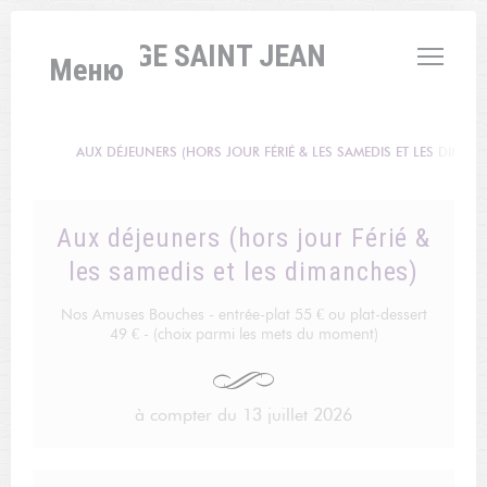
Панель управления cookies
L'AUBERGE SAINT JEAN
Меню
AUX DÉJEUNERS (HORS JOUR FÉRIÉ & LES SAMEDIS ET LES DIMAN
Aux déjeuners (hors jour Férié &
les samedis et les dimanches)
Nos Amuses Bouches - entrée-plat 55 € ou plat-dessert
49 € - (choix parmi les mets du moment)
à compter du 13 juillet 2026