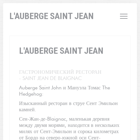
Панель управления cookies
L'AUBERGE SAINT JEAN
L'AUBERGE SAINT JEAN
ГАСТРОНОМИЧЕСКИЙ РЕСТОРАН
-
SAINT JEAN DE BLAIGNAC
Auberge Saint John и Мануэла Томас The
Hedgehog:
Изысканный ресторан в струе Сент Эмильон
камней.
Сен-Жан-де-Blaignac, маленькая деревня
между двумя морями, находится в нескольких
милях от Сент-Эмильон и сорока километрах
от Бордо на северо-южной оси Сент-