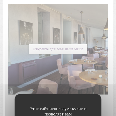
Откройте для себя наше меню
Этот сайт использует кукис и
Общая информация
позволяет вам