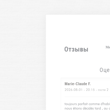
Панель управления cookies
Отзывы
М
Оце
Marie-Claude
F
2026-08-01
- 20:15 - гости 2
toujours parfait comme d'habit
nous étions décidés tard , au