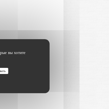
орые вы хотите
вать