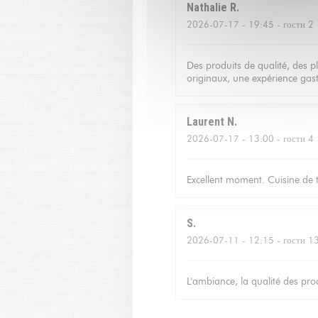
Nathalie
R
2026-07-17
- 19:45 - гости 2
Des produits de qualité, des p
originaux, une expérience gas
Laurent
N
2026-07-17
- 13:00 - гости 4
Excellent moment. Cuisine de tr
S
2026-07-11
- 12:15 - гости 1
L'ambiance, la qualité des produ