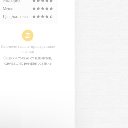
Атмосфера
Меню
Цена/качество
Исключительно проверенные
оценки
Оценки только от клиентов,
сделавших резервирование