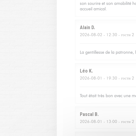
son sourire et son amabilité ha
accueil amical.
Alain
D
2026-08-02
- 12:30 - гости 2
La gentillesse de la patronne, 
Léo
K
2026-08-01
- 19:30 - гости 2
Tout était très bon avec une me
Pascal
B
2026-08-01
- 13:00 - гости 2