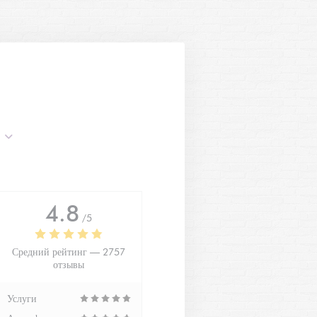
4.8
/5
Средний рейтинг —
2757
отзывы
Услуги