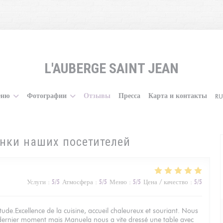
L'AUBERGE SAINT JEAN
еню
Фотографии
Отзывы
Пресса
Карта и контакты
RU
нки наших посетителей
Услуги
:
5
/5
Атмосфера
:
5
/5
Меню
:
5
/5
Цена / качество
:
5
/5
ude.Excellence de la cuisine, accueil chaleureux et souriant. Nous
 dernier moment mais Manuela nous a vite dressé une table avec