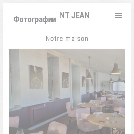
Панель управления cookies
L'AUBERGE SAINT JEAN
Фотографии
Notre maison