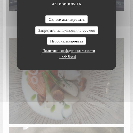
активировать
L'AUBERGE SAINT JEAN
Ок, все активировать
"Coté cuisine"
Запретить использование cookies
Персонализировать
Политика конфиденциальности
undefined