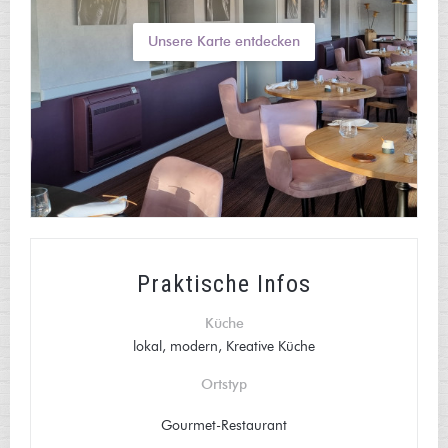
Unsere Karte entdecken
L'AUBERGE SAINT JEAN
Praktische Infos
Küche
lokal, modern, Kreative Küche
Ortstyp
Gourmet-Restaurant