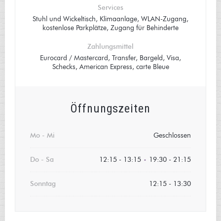
Services
Stuhl und Wickeltisch, Klimaanlage, WLAN-Zugang,
kostenlose Parkplätze, Zugang für Behinderte
Zahlungsmittel
Eurocard / Mastercard, Transfer, Bargeld, Visa,
Schecks, American Express, carte Bleue
Öffnungszeiten
Mo
-
Mi
Geschlossen
Do
-
Sa
12:15 - 13:15
19:30 - 21:15
•
Sonntag
12:15 - 13:30