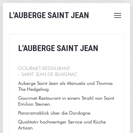
L'AUBERGE SAINT JEAN
L'AUBERGE SAINT JEAN
GOURMET-RESTAURANT
-
SAINT JEAN DE BLAIGNAC
Auberge Saint Jean als Manuela und Thomas
The Hedgehog
Gourmet-Restaurant in einem Strahl von Saint
Emilion Steinen.
Panoramablick über die Dordogne.
Qualitativ hochwertiger Service und Küche
Artisan.