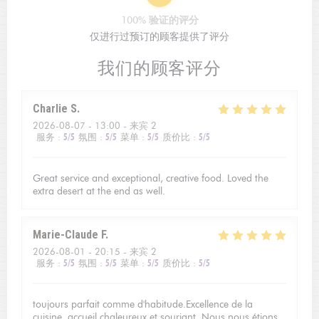
100% 验证的评分
仅进行过预订的顾客提供了评分
我们的顾客评分
Charlie
S
2026-08-07
- 13:00 - 来宾 2
服务
:
5
/5
氛围
:
5
/5
菜单
:
5
/5
质价比
:
5
/5
Great service and exceptional, creative food. Loved the
extra desert at the end as well.
Marie-Claude
F
2026-08-01
- 20:15 - 来宾 2
服务
:
5
/5
氛围
:
5
/5
菜单
:
5
/5
质价比
:
5
/5
toujours parfait comme d'habitude.Excellence de la
cuisine, accueil chaleureux et souriant. Nous nous étions