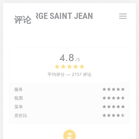
Cookie管理面板
L'AUBERGE SAINT JEAN
评论
4.8
/5
平均评分 —
2757 评论
服务
氛围
菜单
质价比