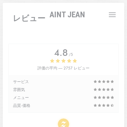
クッキー利用の管理について
L'AUBERGE SAINT JEAN
レビュー
4.8
/5
評価の平均 —
2757 レビュー
サービス
雰囲気
メニュー
品質-価格