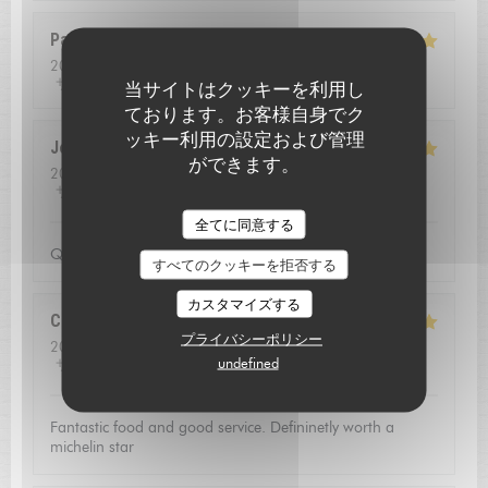
Pascal
B
2026-08-01
- 13:00 - ゲスト 2
サービス
:
5
/5
雰囲気
:
4
/5
メニュー
:
5
/5
品質-価格
:
5
/5
当サイトはクッキーを利用し
ております。お客様自身でク
ッキー利用の設定および管理
Jean louis
D
ができます。
2026-07-24
- 12:30 - ゲスト 2
サービス
:
5
/5
雰囲気
:
5
/5
メニュー
:
5
/5
品質-価格
:
4
/5
L'AUBERGE SAINT JEAN
全てに同意する
Qualite de l'accueil
すべてのクッキーを拒否する
カスタマイズする
Christoffer
N
プライバシーポリシー
2026-07-23
- 13:15 - ゲスト 2
undefined
サービス
:
5
/5
雰囲気
:
4
/5
メニュー
:
5
/5
品質-価格
:
5
/5
Fantastic food and good service. Defininetly worth a
michelin star