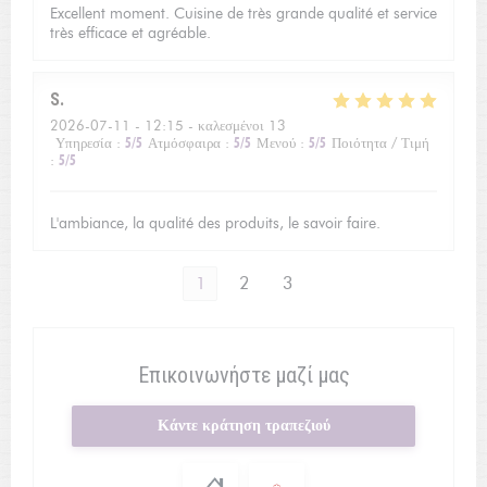
Excellent moment. Cuisine de très grande qualité et service
très efficace et agréable.
S
2026-07-11
- 12:15 - καλεσμένοι 13
Υπηρεσία
:
5
/5
Ατμόσφαιρα
:
5
/5
Μενού
:
5
/5
Ποιότητα / Τιμή
:
5
/5
L'ambiance, la qualité des produits, le savoir faire.
1
2
3
Επικοινωνήστε μαζί μας
Κάντε κράτηση τραπεζιού