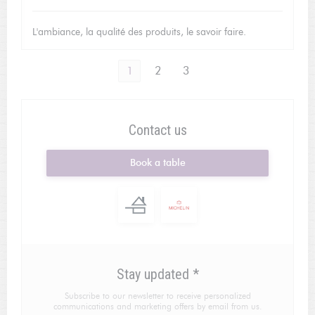
L'ambiance, la qualité des produits, le savoir faire.
1
2
3
Contact us
Book a table
Stay updated
*
Subscribe to our newsletter to receive personalized
communications and marketing offers by email from us.