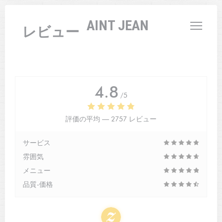
クッキー利用の管理について
L'AUBERGE SAINT JEAN
レビュー
4.8
/5
評価の平均 —
2757 レビュー
サービス
雰囲気
メニュー
品質-価格