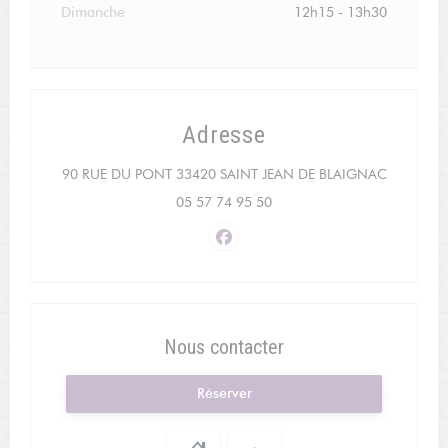
Dimanche
12h15 - 13h30
Adresse
((ouvre un
90 RUE DU PONT 33420 SAINT JEAN DE BLAIGNAC
05 57 74 95 50
Facebook ((ouvre une nouvelle f
Nous contacter
Réserver