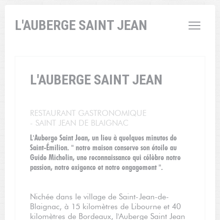
Personnalisation de vos choix en matière de cookies
L'AUBERGE SAINT JEAN
L'AUBERGE SAINT JEAN
RESTAURANT GASTRONOMIQUE
-
SAINT JEAN DE BLAIGNAC
L'Auberge Saint Jean, un lieu à quelques minutes de
Saint-Émilion. " notre maison conserve son étoile au
Guide Michelin, une reconnaissance qui célèbre notre
passion, notre exigence et notre engagement ".
Nichée dans le village de Saint-Jean-de-
Blaignac, à 15 kilomètres de Libourne et 40
kilomètres de Bordeaux, l'Auberge Saint Jean