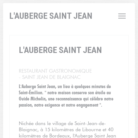
Personnalisation de vos choix en matière de cookies
L'AUBERGE SAINT JEAN
L'AUBERGE SAINT JEAN
RESTAURANT GASTRONOMIQUE
-
SAINT JEAN DE BLAIGNAC
L'Auberge Saint Jean, un lieu à quelques minutes de
Saint-Émilion. " notre maison conserve son étoile au
Guide Michelin, une reconnaissance qui célèbre notre
passion, notre exigence et notre engagement ".
Nichée dans le village de Saint-Jean-de-
Blaignac, à 15 kilomètres de Libourne et 40
kilomètres de Bordeaux, l'Auberge Saint Jean