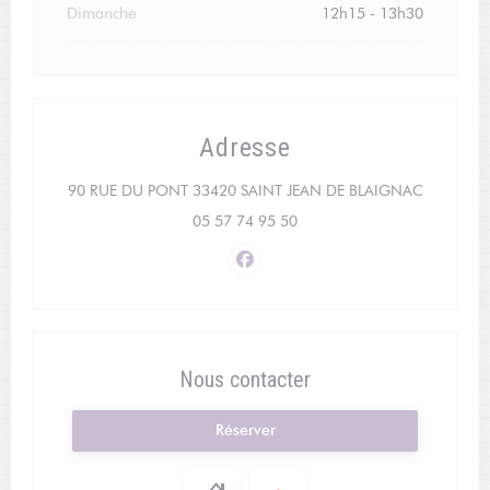
Dimanche
12h15 - 13h30
Adresse
((ouvre un
90 RUE DU PONT 33420 SAINT JEAN DE BLAIGNAC
05 57 74 95 50
Facebook ((ouvre une nouvelle f
Nous contacter
Réserver