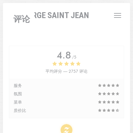
Cookie管理面板
L'AUBERGE SAINT JEAN
评论
4.8
/5
平均评分 —
2757 评论
服务
氛围
菜单
质价比