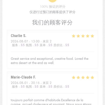
100% 验证的评分
仅进行过预订的顾客提供了评分
我们的顾客评分
Charlie
S
2026-08-07
- 13:00 - 来宾 2
服务
:
5
/5
氛围
:
5
/5
菜单
:
5
/5
质价比
:
5
/5
Great service and exceptional, creative food. Loved the
extra desert at the end as well.
Marie-Claude
F
2026-08-01
- 20:15 - 来宾 2
服务
:
5
/5
氛围
:
5
/5
菜单
:
5
/5
质价比
:
5
/5
toujours parfait comme d'habitude.Excellence de la
cuisine, accueil chaleureux et souriant. Nous nous étions