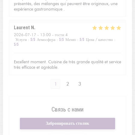
présentés, des mélanges qui peuvent être originaux, une
expérience gastronomique .
Laurent
N
2026-07-17
- 13:00 - гости 4
Услуги
:
5
/5
Атмосфера
:
5
/5
Меню
:
5
/5
Цена / качество
:
5
/5
Excellent moment. Cuisine de très grande qualité et service
très efficace et agréable.
1
2
3
Связь с нами
Забронировать столик