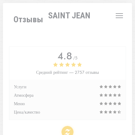
Панель управления cookies
L'AUBERGE SAINT JEAN
Отзывы
4.8
/5
Средний рейтинг —
2757 отзывы
Услуги
Атмосфера
Меню
Цена/качество