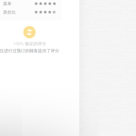
菜单
质价比
100% 验证的评分
仅进行过预订的顾客提供了评分