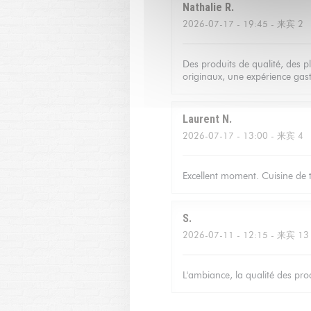
Nathalie
R
2026-07-17
- 19:45 - 来宾 2
Des produits de qualité, des p
originaux, une expérience gas
Laurent
N
2026-07-17
- 13:00 - 来宾 4
Excellent moment. Cuisine de tr
S
2026-07-11
- 12:15 - 来宾 13
L'ambiance, la qualité des produ