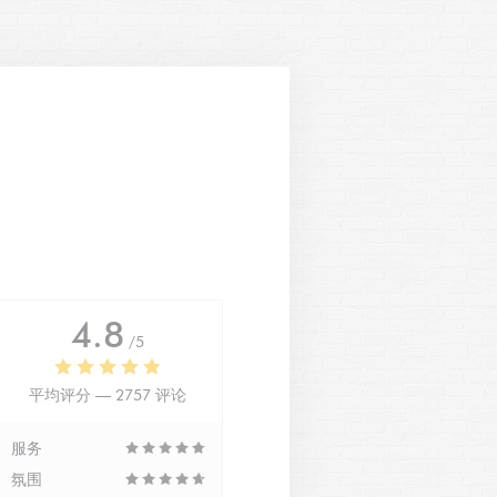
4.8
/5
平均评分 —
2757 评论
服务
氛围