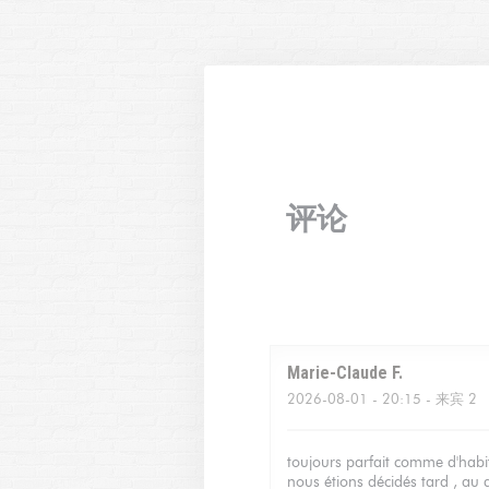
Cookie管理面板
评论
Marie-Claude
F
2026-08-01
- 20:15 - 来宾 2
toujours parfait comme d'habit
nous étions décidés tard , au