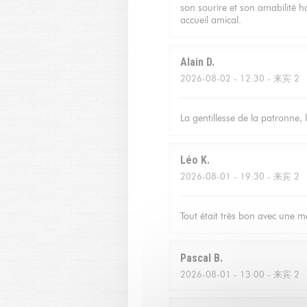
son sourire et son amabilité ha
accueil amical.
Alain
D
2026-08-02
- 12:30 - 来宾 2
La gentillesse de la patronne, 
Léo
K
2026-08-01
- 19:30 - 来宾 2
Tout était très bon avec une me
Pascal
B
2026-08-01
- 13:00 - 来宾 2