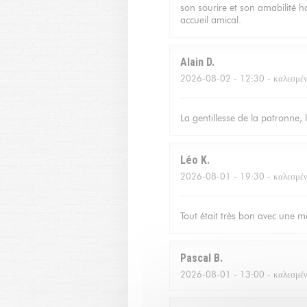
son sourire et son amabilité ha
accueil amical.
Alain
D
2026-08-02
- 12:30 - καλεσμέν
La gentillesse de la patronne, 
Léo
K
2026-08-01
- 19:30 - καλεσμέν
Tout était très bon avec une me
Pascal
B
2026-08-01
- 13:00 - καλεσμέν