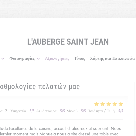
L'AUBERGE SAINT JEAN
Φωτογραφίες
Αξιολογήσεις
Τύπος
Χάρτης και Επικοινωνία
βαθμολογίες πελατών μας
οι 2
Υπηρεσία
:
5
/5
Ατμόσφαιρα
:
5
/5
Μενού
:
5
/5
Ποιότητα / Τιμή
:
5
/5
ude.Excellence de la cuisine, accueil chaleureux et souriant. Nous
 dernier moment mais Manuela nous a vite dressé une table avec