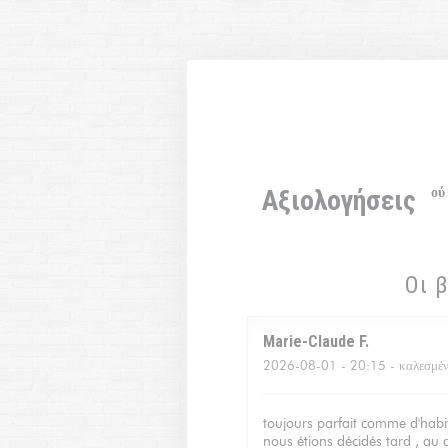
Πίνακας διαχείρισης "Μπισκότων" (Cookies)
Αξιολογήσεις
Μενού
Οι 
Marie-Claude
F
2026-08-01
- 20:15 - καλεσμέν
toujours parfait comme d'habit
nous étions décidés tard , au