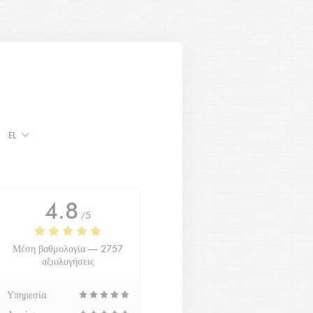
EL
4.8
/5
Μέση βαθμολογία —
2757
αξιολογήσεις
Υπηρεσία