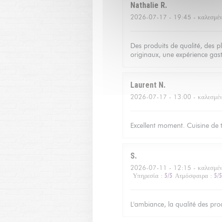
Nathalie
R
2026-07-17
- 19:45 - καλεσμέν
Des produits de qualité, des p
originaux, une expérience gas
Laurent
N
2026-07-17
- 13:00 - καλεσμέν
Excellent moment. Cuisine de tr
S
2026-07-11
- 12:15 - καλεσμέ
Υπηρεσία
:
5
/5
Ατμόσφαιρα
:
5
/5
L'ambiance, la qualité des produ