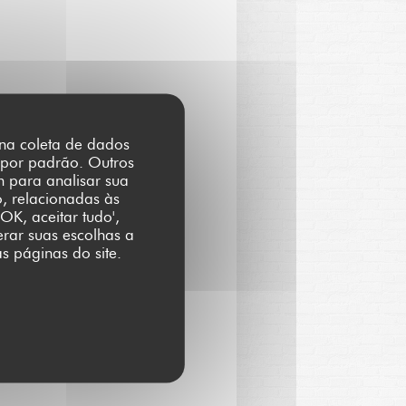
r na coleta de dados
 por padrão. Outros
m para analisar sua
o, relacionadas às
OK, aceitar tudo',
erar suas escolhas a
s páginas do site.