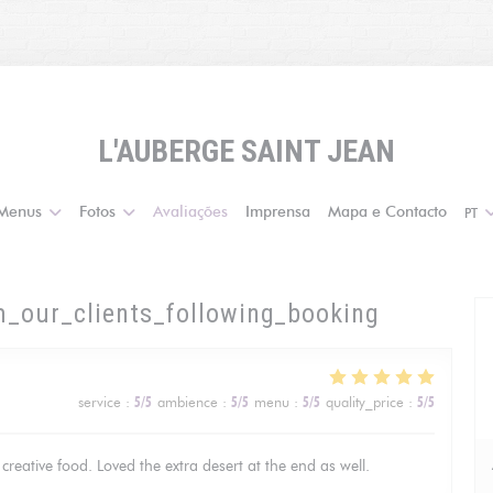
L'AUBERGE SAINT JEAN
Menus
Fotos
Avaliações
Imprensa
Mapa e Contacto
PT
m_our_clients_following_booking
service
:
5
/5
ambience
:
5
/5
menu
:
5
/5
quality_price
:
5
/5
creative food. Loved the extra desert at the end as well.