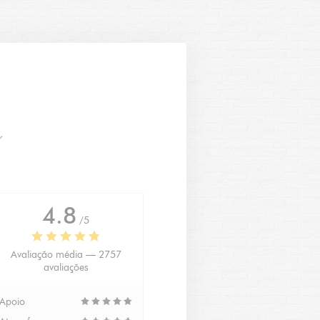
4.8
/5
Avaliação média —
2757
avaliações
Apoio