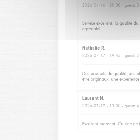
2026-07-16
- 20:00 - guests 3
Service excellent, la qualité d
agréable!
Nathalie
R
2026-07-17
- 19:45 - guests 2
Des produits de qualité, des p
être originaux, une expérienc
Laurent
N
2026-07-17
- 13:00 - guests 4
Excellent moment. Cuisine de tr