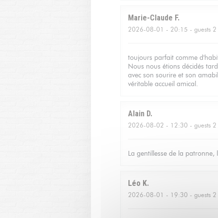
Marie-Claude
F
2026-08-01
- 20:15 - guests 2
toujours parfait comme d'habit
Nous nous étions décidés tard
avec son sourire et son amabili
véritable accueil amical.
Alain
D
2026-08-02
- 12:30 - guests 2
La gentillesse de la patronne, 
Léo
K
2026-08-01
- 19:30 - guests 2