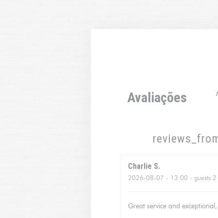
Painel de Gerenciamento de Cookies
Avaliações
reviews_fro
Charlie
S
2026-08-07
- 13:00 - guests 2
Great service and exceptional, 