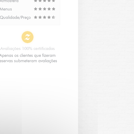
Atmosfera
Menus
Qualidade/Preço
Avaliações 100% certificadas
Apenas os clientes que fizeram
eservas submeteram avaliações