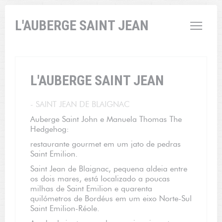
Painel de Gerenciamento de Cookies
L'AUBERGE SAINT JEAN
L'AUBERGE SAINT JEAN
-
SAINT JEAN DE BLAIGNAC
Auberge Saint John e Manuela Thomas The
Hedgehog:
restaurante gourmet em um jato de pedras
Saint Emilion.
Saint Jean de Blaignac, pequena aldeia entre
os dois mares, está localizado a poucas
milhas de Saint Emilion e quarenta
quilómetros de Bordéus em um eixo Norte-Sul
Saint Emilion-Réole.