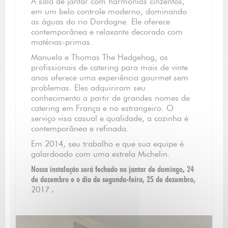
A sala de jantar com harmonias cinzentos,
em um belo controle moderno, dominando
as águas do rio Dordogne. Ele oferece
contemporânea e relaxante decorado com
matérias-primas.
Manuela e Thomas The Hedgehog, os
profissionais de catering para mais de vinte
anos oferece uma experiência gourmet sem
problemas. Eles adquiriram seu
conhecimento a partir de grandes nomes de
catering em França e no estrangeiro. O
serviço visa casual e qualidade, a cozinha é
contemporânea e refinada.
Em 2014, seu trabalho e que sua equipe é
galardoado com uma estrela Michelin.
Nossa instalação será fechado no jantar de domingo, 24
de dezembro e o dia de segunda-feira, 25 de dezembro,
2017
.