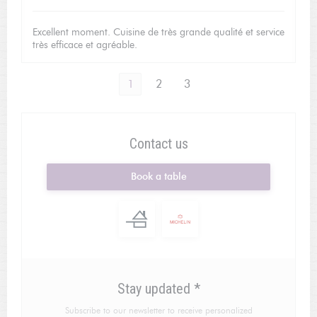
Excellent moment. Cuisine de très grande qualité et service
très efficace et agréable.
1
2
3
Contact us
Book a table
Stay updated
*
Subscribe to our newsletter to receive personalized