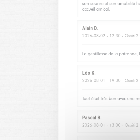
son sourire et son amabilité ha
accueil amical.
Alain
D
2026-08-02
- 12:30 - Ospiti 2
La gentillesse de la patronne, 
Léo
K
2026-08-01
- 19:30 - Ospiti 2
Tout était très bon avec une me
Pascal
B
2026-08-01
- 13:00 - Ospiti 2