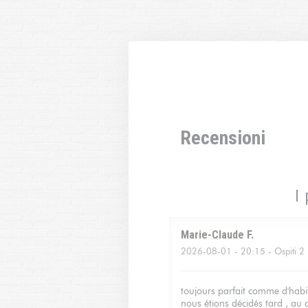
Personalizzazione delle tue scelte sui cookie
Recensioni
I 
Marie-Claude
F
2026-08-01
- 20:15 - Ospiti 2
toujours parfait comme d'habit
nous étions décidés tard , au