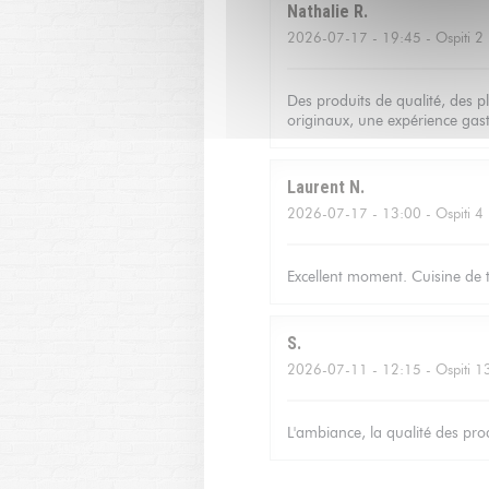
Nathalie
R
2026-07-17
- 19:45 - Ospiti 2
Des produits de qualité, des p
originaux, une expérience gas
Laurent
N
2026-07-17
- 13:00 - Ospiti 4
Excellent moment. Cuisine de tr
S
2026-07-11
- 12:15 - Ospiti 1
L'ambiance, la qualité des produ