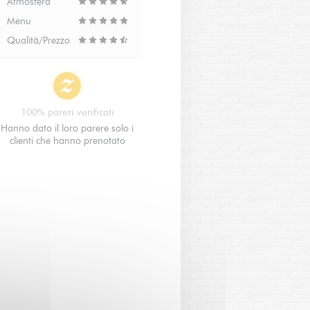
Atmosfera
Menu
Qualità/Prezzo
100% pareri verificati
Hanno dato il loro parere solo i
clienti che hanno prenotato