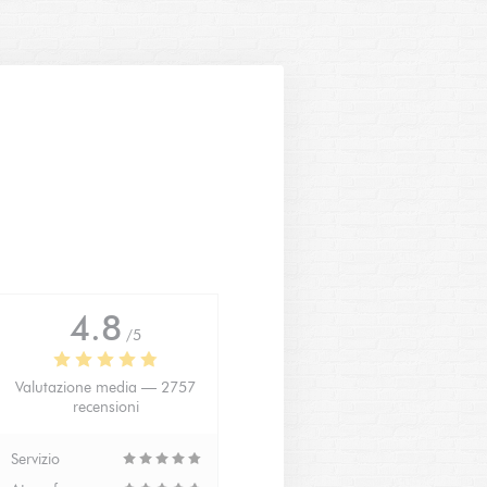
4.8
/5
Valutazione media —
2757
recensioni
Servizio