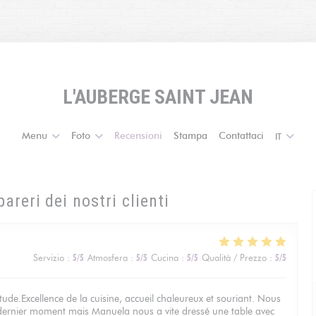
L'AUBERGE SAINT JEAN
Menu
Foto
Recensioni
Stampa
Contattaci
IT
pareri dei nostri clienti
Servizio
:
5
/5
Atmosfera
:
5
/5
Cucina
:
5
/5
Qualità / Prezzo
:
5
/5
ude.Excellence de la cuisine, accueil chaleureux et souriant. Nous
 dernier moment mais Manuela nous a vite dressé une table avec