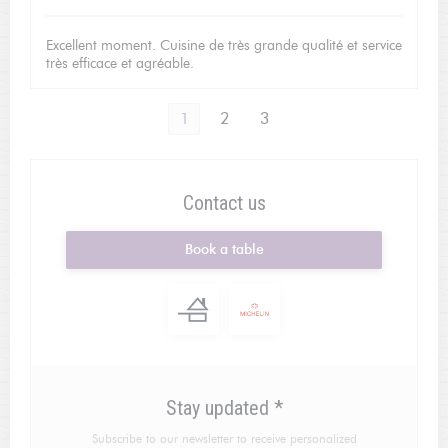
Excellent moment. Cuisine de très grande qualité et service
très efficace et agréable.
1
2
3
Contact us
Book a table
Stay updated
*
Subscribe to our newsletter to receive personalized