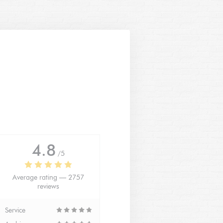
4.8
/5
Average rating —
2757
reviews
Service