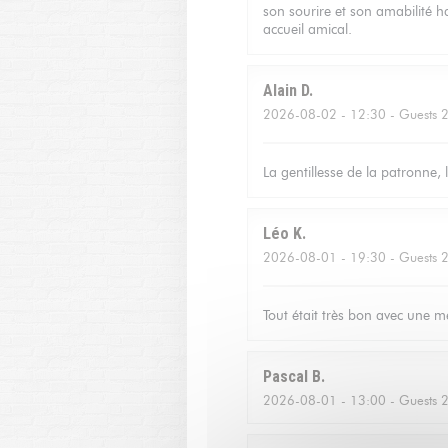
son sourire et son amabilité ha
accueil amical.
Alain
D
2026-08-02
- 12:30 - Guests 
La gentillesse de la patronne, 
Léo
K
2026-08-01
- 19:30 - Guests 
Tout était très bon avec une me
Pascal
B
2026-08-01
- 13:00 - Guests 