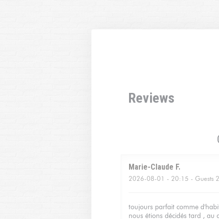
Personalizing your cookie choices
Reviews
Marie-Claude
F
2026-08-01
- 20:15 - Guests 
toujours parfait comme d'habit
nous étions décidés tard , au