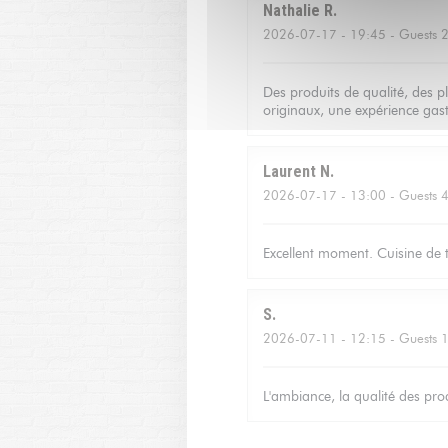
Nathalie
R
2026-07-17
- 19:45 - Guests 
Des produits de qualité, des p
originaux, une expérience gas
Laurent
N
2026-07-17
- 13:00 - Guests 
Excellent moment. Cuisine de tr
S
2026-07-11
- 12:15 - Guests 
L'ambiance, la qualité des produ