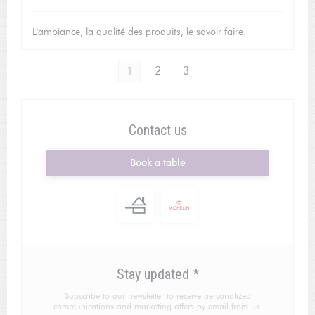
L'ambiance, la qualité des produits, le savoir faire.
1
2
3
Contact us
Book a table
Stay updated
*
Subscribe to our newsletter to receive personalized
communications and marketing offers by email from us.