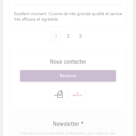
Excellent moment. Cuisine de très grande qualité et service
très efficace et agréable.
1
2
3
Nous contacter
Réserver
Newsletter
*
Inscrivez-vous à notre lettre d'information pour recevoir des