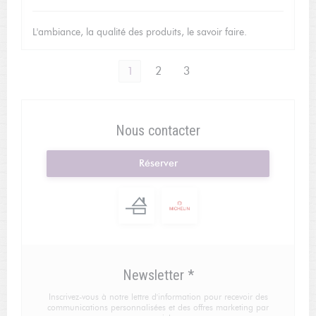
L'ambiance, la qualité des produits, le savoir faire.
1
2
3
Nous contacter
Réserver
Newsletter
*
Inscrivez-vous à notre lettre d'information pour recevoir des
communications personnalisées et des offres marketing par