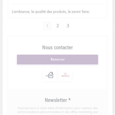
L'ambiance, la qualité des produits, le savoir faire.
1
2
3
Nous contacter
Réserver
Newsletter
*
Inscrivez-vous à notre lettre d'information pour recevoir des
communications personnalisées et des offres marketing par