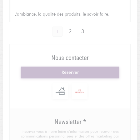
L'ambiance, la qualité des produits, le savoir faire.
1
2
3
Nous contacter
Réserver
Newsletter
*
Inscrivez-vous à notre lettre d'information pour recevoir des
communications personnalisées et des offres marketing par