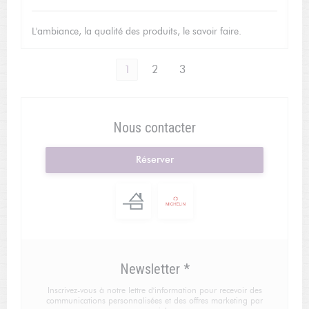
L'ambiance, la qualité des produits, le savoir faire.
1
2
3
Nous contacter
Réserver
Newsletter
*
Inscrivez-vous à notre lettre d'information pour recevoir des
communications personnalisées et des offres marketing par