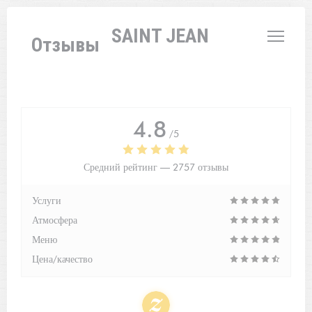
Панель управления cookies
L'AUBERGE SAINT JEAN
Отзывы
4.8
/5
Средний рейтинг —
2757 отзывы
Услуги
Атмосфера
Меню
Цена/качество