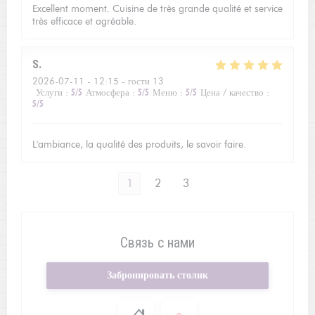
Excellent moment. Cuisine de très grande qualité et service
très efficace et agréable.
S
2026-07-11
- 12:15 - гости 13
Услуги
:
5
/5
Атмосфера
:
5
/5
Меню
:
5
/5
Цена / качество
:
5
/5
L'ambiance, la qualité des produits, le savoir faire.
1
2
3
Связь с нами
Забронировать столик