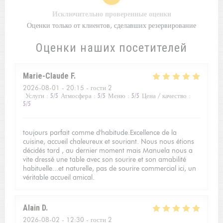
Исключительно проверенные оценки
Оценки только от клиентов, сделавших резервирование
Оценки наших посетителей
Marie-Claude
F
2026-08-01
- 20:15 - гости 2
Услуги
:
5
/5
Атмосфера
:
5
/5
Меню
:
5
/5
Цена / качество
:
5
/5
toujours parfait comme d'habitude.Excellence de la
cuisine, accueil chaleureux et souriant. Nous nous étions
décidés tard , au dernier moment mais Manuela nous a
vite dressé une table avec son sourire et son amabilité
habituelle...et naturelle, pas de sourire commercial ici, un
véritable accueil amical.
Alain
D
2026-08-02
- 12:30 - гости 2