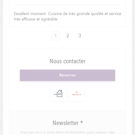
Excellent moment. Cuisine de très grande qualité et service
très efficace et agréable.
1
2
3
Nous contacter
Réserver
Newsletter
*
Inscrivez-vous à notre lettre d'information pour recevoir des