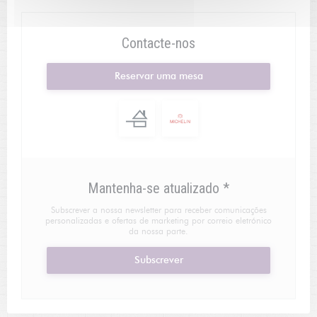
Contacte-nos
Reservar uma mesa
Mantenha-se atualizado
*
Subscrever a nossa newsletter para receber comunicações
personalizadas e ofertas de marketing por correio eletrónico
da nossa parte.
Subscrever