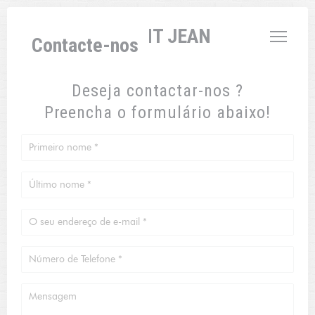
Painel de Gerenciamento de Cookies
L'AUBERGE SAINT JEAN
Contacte-nos
Deseja contactar-nos ?
Preencha o formulário abaixo!