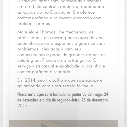
A sala de jantar com harmonias cinzentos,
em um belo controle moderno, dominando
as águas do rio Dordogne. Ele oferece
contemporânea e relaxante decorado com
matérias-primas.
Manuela e Thomas The Hedgehog, os
profissionais de catering para mais de vinte
anos oferece uma experiência gourmet sem
problemas. Eles adquiriram seu
conhecimento a partir de grandes nomes de
catering em França e no estrangeiro. O
serviço visa casual e qualidade, a cozinha é
contemporânea e refinada.
Em 2014, seu trabalho e que sua equipe é
galardoado com uma estrela Michelin.
Nossa instalação será fechado no jantar de domingo, 24
de dezembro e o dia de segunda-feira, 25 de dezembro,
2017
.