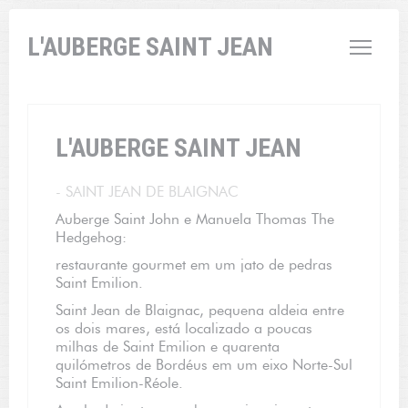
Painel de Gerenciamento de Cookies
L'AUBERGE SAINT JEAN
L'AUBERGE SAINT JEAN
-
SAINT JEAN DE BLAIGNAC
Auberge Saint John e Manuela Thomas The
Hedgehog:
restaurante gourmet em um jato de pedras
Saint Emilion.
Saint Jean de Blaignac, pequena aldeia entre
os dois mares, está localizado a poucas
milhas de Saint Emilion e quarenta
quilómetros de Bordéus em um eixo Norte-Sul
Saint Emilion-Réole.