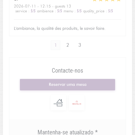
2026-07-11
- 12:15 - guests 13
service
:
5
/5
ambience
:
5
/5
menu
:
5
/5
quality_price
:
5
/5
L'ambiance, la qualité des produits, le savoir faire.
1
2
3
Contacte-nos
Reservar uma mesa
Mantenha-se atualizado
*