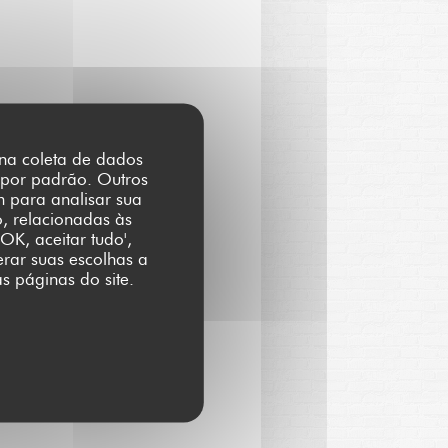
r na coleta de dados
 por padrão. Outros
m para analisar sua
o, relacionadas às
OK, aceitar tudo',
erar suas escolhas a
s páginas do site.