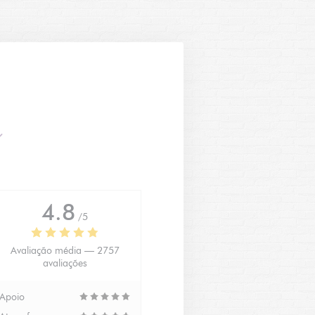
4.8
/5
Avaliação média —
2757
avaliações
Apoio