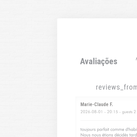
Painel de Gerenciamento de Cookies
Avaliações
reviews_fro
Marie-Claude
F
2026-08-01
- 20:15 - guests 2
toujours parfait comme d'habit
Nous nous étions décidés tard