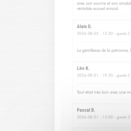
avec son sourire et son amabili
véritable accueil amical.
Alain
D
2026-08-02
- 12:30 - guests 2
La gentillesse de la patronne, 
Léo
K
2026-08-01
- 19:30 - guests 2
Tout était très bon avec une me
Pascal
B
2026-08-01
- 13:00 - guests 2