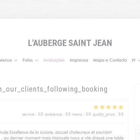
L'AUBERGE SAINT JEAN
Menus
Fotos
Avaliações
Imprensa
Mapa e Contacto
PT
m_our_clients_following_booking
service
:
5
/5
ambience
:
5
/5
menu
:
5
/5
quality_price
:
5
/5
ude.Excellence de la cuisine, accueil chaleureux et souriant.
 , au dernier moment mais Manuela nous a vite dressé une table