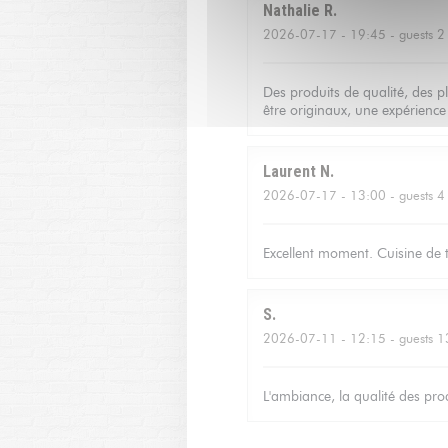
Nathalie
R
2026-07-17
- 19:45 - guests 2
Des produits de qualité, des p
être originaux, une expérienc
Laurent
N
2026-07-17
- 13:00 - guests 4
Excellent moment. Cuisine de tr
S
2026-07-11
- 12:15 - guests 1
L'ambiance, la qualité des produ