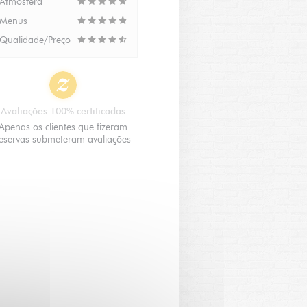
Atmosfera
Menus
Qualidade/Preço
Avaliações 100% certificadas
Apenas os clientes que fizeram
eservas submeteram avaliações