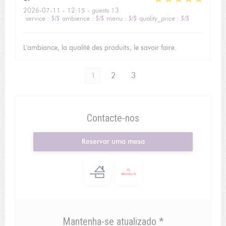
2026-07-11
- 12:15 - guests 13
service
:
5
/5
ambience
:
5
/5
menu
:
5
/5
quality_price
:
5
/5
L'ambiance, la qualité des produits, le savoir faire.
1
2
3
Contacte-nos
Reservar uma mesa
Mantenha-se atualizado
*