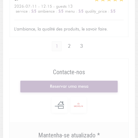
2026-07-11
- 12:15 - guests 13
service
:
5
/5
ambience
:
5
/5
menu
:
5
/5
quality_price
:
5
/5
L'ambiance, la qualité des produits, le savoir faire.
1
2
3
Contacte-nos
Reservar uma mesa
Mantenha-se atualizado
*