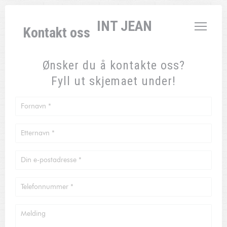
Panel for informasjonskapsler
L'AUBERGE SAINT JEAN
Kontakt oss
Ønsker du å kontakte oss?
Fyll ut skjemaet under!