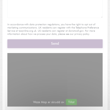
In accordance with data protection regulations, you have the right to opt out of
marketing communications. UK residents can register with the Telephone Preference
Service at
tpsonline.org.uk
. US residents can register at
donotcall.gov
. For more
information about how we process your data, please see our
privacy policy
.
Waze Map er skrudd av.
Tillat