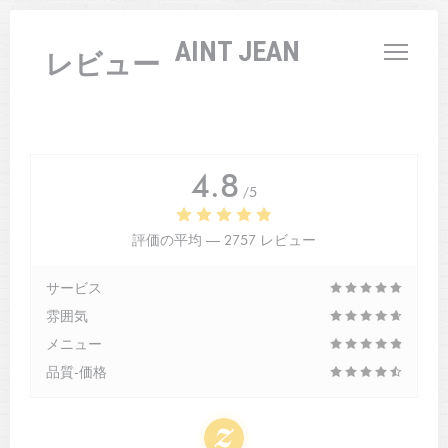
クッキー利用の管理について
L'AUBERGE SAINT JEAN
レビュー
4.8
/5
評価の平均 —
2757 レビュー
サービス
雰囲気
メニュー
品質-価格