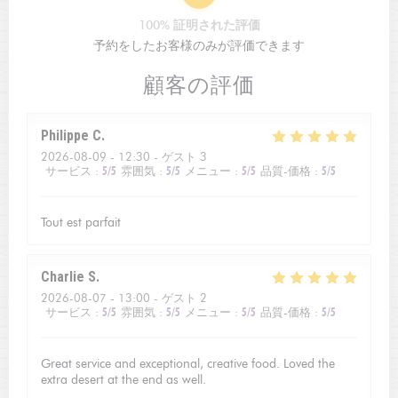
100% 証明された評価
予約をしたお客様のみが評価できます
顧客の評価
Philippe
C
2026-08-09
- 12:30 - ゲスト 3
サービス
:
5
/5
雰囲気
:
5
/5
メニュー
:
5
/5
品質-価格
:
5
/5
Tout est parfait
Charlie
S
2026-08-07
- 13:00 - ゲスト 2
サービス
:
5
/5
雰囲気
:
5
/5
メニュー
:
5
/5
品質-価格
:
5
/5
Great service and exceptional, creative food. Loved the
extra desert at the end as well.