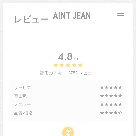
クッキー利用の管理について
L'AUBERGE SAINT JEAN
レビュー
4.8
/5
評価の平均 —
2758 レビュー
サービス
雰囲気
メニュー
品質-価格