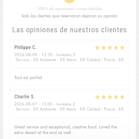
100% de opiniones comprobadas
Solo los clientes que reservaron dejaron su opinión
Las opiniones de nuestros clientes
Philippe
C
2026-08-09
- 12:30 - Invitados 3
Servicio
:
5
/5
Ambiente
:
5
/5
Menú
:
5
/5
Calidad / Precio
:
5
/5
Tout est parfait
Charlie
S
2026-08-07
- 13:00 - Invitados 2
Servicio
:
5
/5
Ambiente
:
5
/5
Menú
:
5
/5
Calidad / Precio
:
5
/5
Great service and exceptional, creative food. Loved the
extra desert at the end as well.