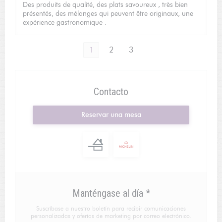
Des produits de qualité, des plats savoureux , très bien
présentés, des mélanges qui peuvent être originaux, une
expérience gastronomique .
1
2
3
Contacto
Reservar una mesa
Manténgase al día
*
Suscríbase a nuestro boletín para recibir comunicaciones
personalizadas y ofertas de marketing por correo electrónico.