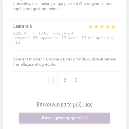
présentés, des mélanges qui peuvent être originaux, une
expérience gastronomique .
Laurent
N
2026-07-17
- 13:00 - καλεσμένοι 4
Υπηρεσία
:
5
/5
Ατμόσφαιρα
:
5
/5
Μενού
:
5
/5
Ποιότητα / Τιμή
:
5
/5
Excellent moment. Cuisine de très grande qualité et service
très efficace et agréable.
1
2
3
Επικοινωνήστε μαζί μας
Κάντε κράτηση τραπεζιού