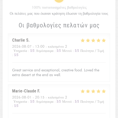
100% πιστοποιημένες βαθμολογίες
Οι πελάτες μας που έκαναν κράτηση έδωσαν τη βαθμολογία τους
Οι βαθμολογίες πελατών μας
Charlie
S
2026-08-07
- 13:00 - καλεσμένοι 2
Υπηρεσία
:
5
/5
Ατμόσφαιρα
:
5
/5
Μενού
:
5
/5
Ποιότητα / Τιμή
:
5
/5
Great service and exceptional, creative food. Loved the
extra desert at the end as well.
Marie-Claude
F
2026-08-01
- 20:15 - καλεσμένοι 2
Υπηρεσία
:
5
/5
Ατμόσφαιρα
:
5
/5
Μενού
:
5
/5
Ποιότητα / Τιμή
:
5
/5