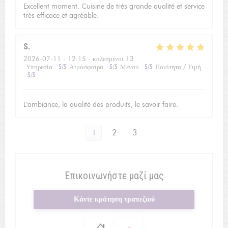
Excellent moment. Cuisine de très grande qualité et service
très efficace et agréable.
S
2026-07-11
- 12:15 - καλεσμένοι 13
Υπηρεσία
:
5
/5
Ατμόσφαιρα
:
5
/5
Μενού
:
5
/5
Ποιότητα / Τιμή
:
5
/5
L'ambiance, la qualité des produits, le savoir faire.
1
2
3
Επικοινωνήστε μαζί μας
Κάντε κράτηση τραπεζιού