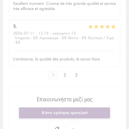
Excellent moment. Cuisine de très grande qualité et service
très efficace et agréable.
S
2026-07-11
- 12:15 - καλεσμένοι 13
Υπηρεσία
:
5
/5
Ατμόσφαιρα
:
5
/5
Μενού
:
5
/5
Ποιότητα / Τιμή
:
5
/5
L'ambiance, la qualité des produits, le savoir faire.
1
2
3
Επικοινωνήστε μαζί μας
Κάντε κράτηση τραπεζιού