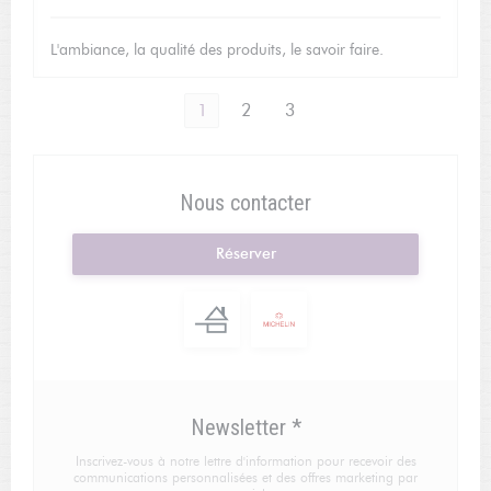
L'ambiance, la qualité des produits, le savoir faire.
1
2
3
Nous contacter
Réserver
Newsletter
*
Inscrivez-vous à notre lettre d'information pour recevoir des
communications personnalisées et des offres marketing par