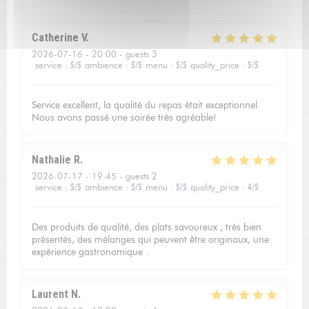
Catherine
V
2026-07-16
- 20:00 - guests 3
service
:
5
/5
ambience
:
5
/5
menu
:
5
/5
quality_price
:
5
/5
Service excellent, la qualité du repas était exceptionnel.
Nous avons passé une soirée très agréable!
Nathalie
R
2026-07-17
- 19:45 - guests 2
service
:
5
/5
ambience
:
5
/5
menu
:
5
/5
quality_price
:
4
/5
Des produits de qualité, des plats savoureux , très bien
présentés, des mélanges qui peuvent être originaux, une
expérience gastronomique .
Laurent
N