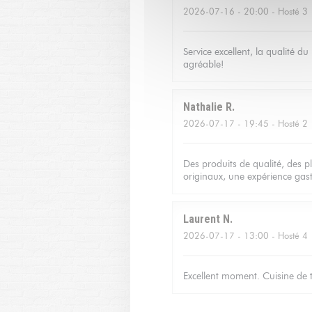
2026-07-16
- 20:00 - Hosté 3
Service excellent, la qualité d
agréable!
Nathalie
R
2026-07-17
- 19:45 - Hosté 2
Des produits de qualité, des p
originaux, une expérience gas
Laurent
N
2026-07-17
- 13:00 - Hosté 4
Excellent moment. Cuisine de tr