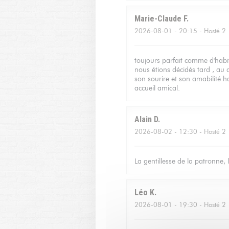
Marie-Claude
F
2026-08-01
- 20:15 - Hosté 2
toujours parfait comme d'habit
nous étions décidés tard , au
son sourire et son amabilité ha
accueil amical.
Alain
D
2026-08-02
- 12:30 - Hosté 2
La gentillesse de la patronne, 
Léo
K
2026-08-01
- 19:30 - Hosté 2