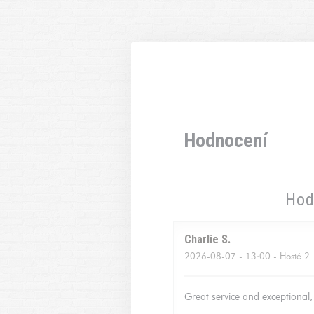
Panel pro správu cookies
Hodnocení
Hod
Charlie
S
2026-08-07
- 13:00 - Hosté 2
Great service and exceptional, 