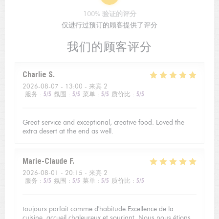
100% 验证的评分
仅进行过预订的顾客提供了评分
我们的顾客评分
Charlie
S
2026-08-07
- 13:00 - 来宾 2
服务
:
5
/5
氛围
:
5
/5
菜单
:
5
/5
质价比
:
5
/5
Great service and exceptional, creative food. Loved the
extra desert at the end as well.
Marie-Claude
F
2026-08-01
- 20:15 - 来宾 2
服务
:
5
/5
氛围
:
5
/5
菜单
:
5
/5
质价比
:
5
/5
toujours parfait comme d'habitude.Excellence de la
cuisine, accueil chaleureux et souriant. Nous nous étions