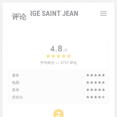
Cookie管理面板
L'AUBERGE SAINT JEAN
评论
4.8
/5
平均评分 —
2757 评论
服务
氛围
菜单
质价比