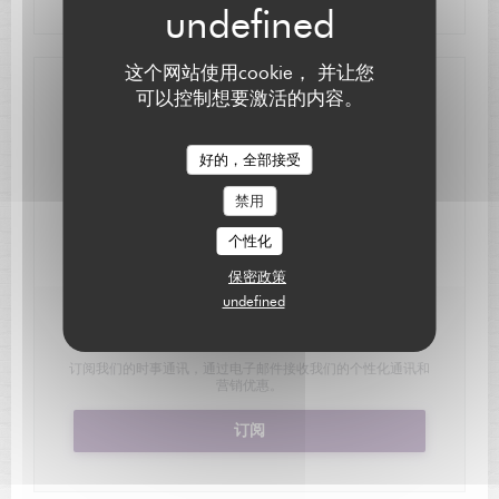
这个网站使用cookie， 并让您
可以控制想要激活的内容。
联系我们
L'AUBERGE SAINT JEAN
预订餐位
好的，全部接受
禁用
个性化
保密政策
undefined
了解最新信息
*
订阅我们的时事通讯，通过电子邮件接收我们的个性化通讯和
营销优惠。
订阅