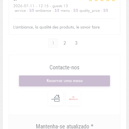
2026-07-11
- 12:15 - guests 13
service
:
5
/5
ambience
:
5
/5
menu
:
5
/5
quality_price
:
5
/5
L'ambiance, la qualité des produits, le savoir faire.
1
2
3
Contacte-nos
Reservar uma mesa
Mantenha-se atualizado
*