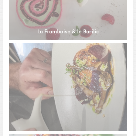
La Framboise & le Basilic